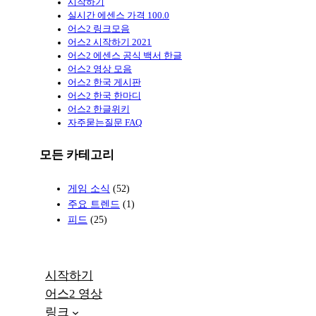
시작하기
실시간 에센스 가격 100.0
어스2 링크모음
어스2 시작하기 2021
어스2 에센스 공식 백서 한글
어스2 영상 모음
어스2 한국 게시판
어스2 한국 한마디
어스2 한글위키
자주묻는질문 FAQ
모든 카테고리
게임 소식
(52)
주요 트렌드
(1)
피드
(25)
시작하기
어스2 영상
링크