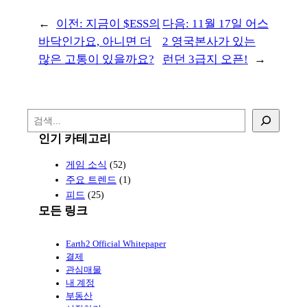
←
이전:
지금이 $ESS의
다음:
11월 17일 어스
바닥인가요, 아니면 더
2 영국본사가 있는
많은 고통이 있을까요?
런던 3급지 오픈!
→
검
색
인기 카테고리
게임 소식
(52)
주요 트렌드
(1)
피드
(25)
모든 링크
Earth2 Official Whitepaper
결제
관심매물
내 계정
부동산